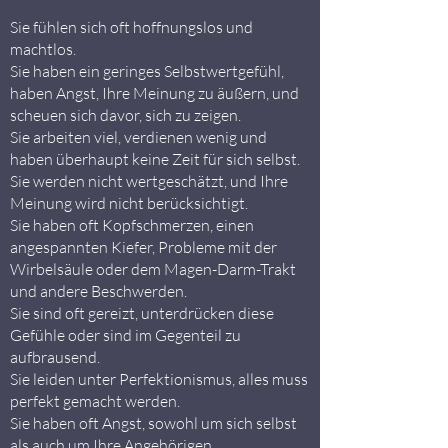
Sie fühlen sich oft hoffnungslos und
machtlos.
Sie haben ein geringes Selbstwertgefühl,
haben Angst, Ihre Meinung zu äußern, und
scheuen sich davor, sich zu zeigen.
Sie arbeiten viel, verdienen wenig und
haben überhaupt keine Zeit für sich selbst.
Sie werden nicht wertgeschätzt, und Ihre
Meinung wird nicht berücksichtigt.
Sie haben oft Kopfschmerzen, einen
angespannten Kiefer, Probleme mit der
Wirbelsäule oder dem Magen-Darm-Trakt
und andere Beschwerden.
Sie sind oft gereizt, unterdrücken diese
Gefühle oder sind im Gegenteil zu
aufbrausend.
Sie leiden unter Perfektionismus, alles muss
perfekt gemacht werden.
Sie haben oft Angst, sowohl um sich selbst
als auch um Ihre Angehörigen.