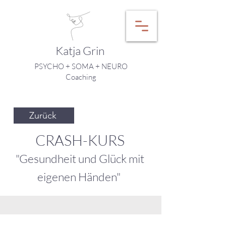
Katja Grin
PSYCHO + SOMA + NEURO
Coaching
Zurück
CRASH-KURS
"Gesundheit und Glück mit
eigenen Händen"