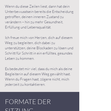
Wenn du diese Zeilen liest, dann hat dein
Unterbewusstsein bereits die Entscheidung
getroffen, deinen inneren Zustand zu
verändern – hin zu mehr Gesundheit,
Erfüllung und Lebensqualität.
Ich freue mich von Herzen, dich auf diesem
Weg zu begleiten, dich dabei zu
unterstützen, deine Blockaden zu lösen und
Schritt für Schritt in ein erfülltes, gesundes
Leben zu kommen.
Es bedeutet mir viel, dass du mich als deine
Begleiterin auf diesem Weg gewählt hast.
Wenn du Fragen hast, zögere nicht, mich
jederzeit zu kontaktieren.
FORMATE DER
SITZUNG