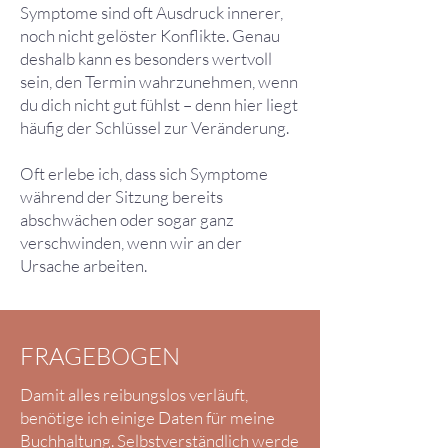
Symptome sind oft Ausdruck innerer,
noch nicht gelöster Konflikte. Genau
deshalb kann es besonders wertvoll
sein, den Termin wahrzunehmen, wenn
du dich nicht gut fühlst – denn hier liegt
häufig der Schlüssel zur Veränderung.
Oft erlebe ich, dass sich Symptome
während der Sitzung bereits
abschwächen oder sogar ganz
verschwinden, wenn wir an der
Ursache arbeiten.
FRAGEBOGEN
Damit alles reibungslos verläuft,
benötige ich einige Daten für meine
Buchhaltung. Selbstverständlich werde