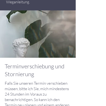
Weganleitung.
Terminverschiebung und
Stornierung
Falls Sie unseren Termin verschieben
müssen, bitte ich Sie, mich mindestens
24 Stunden im Voraus zu
benachrichtigen. So kann ich den
Termin neu planen und einem anderen