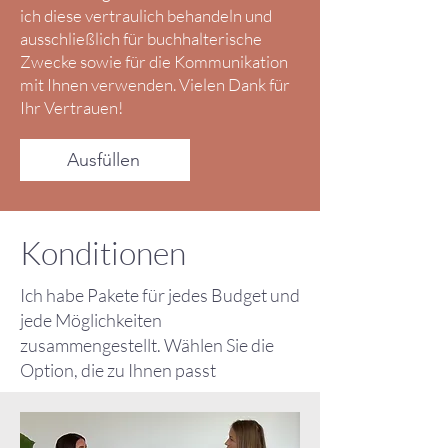
ich diese vertraulich behandeln und
ausschließlich für buchhalterische
Zwecke sowie für die Kommunikation
mit Ihnen verwenden. Vielen Dank für
Ihr Vertrauen!
Ausfüllen
Konditionen
Ich habe Pakete für jedes Budget und
jede Möglichkeiten
zusammengestellt. Wählen Sie die
Option, die zu Ihnen passt