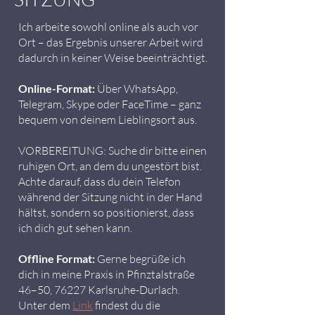
Ich arbeite sowohl online als auch vor
Ort – das Ergebnis unserer Arbeit wird
dadurch in keiner Weise beeinträchtigt.
Online-Format:
Über WhatsApp,
Telegram, Skype oder FaceTime – ganz
bequem von deinem Lieblingsort aus.
VORBEREITUNG: Suche dir bitte einen
ruhigen Ort, an dem du ungestört bist.
Achte darauf, dass du dein Telefon
während der Sitzung nicht in der Hand
hältst, sondern so positionierst, dass
ich dich gut sehen kann.
Offline Format:
Gerne begrüße ich
dich in meine Praxis in Pfinztalstraße
46–50, 76227 Karlsruhe-Durlach.
Unter dem
Link
findest du die