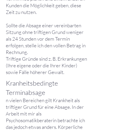
Kunden die Möglichkeit geben, diese
Zeit zu nutzen.
Sollte die Absage einer vereinbarten
Sitzung ohne triftigen Grund weniger
als 24 Stunden vor dem Termin
erfolgen, stelle ich den vollen Betrag in
Rechnung.
Triftige Gründe sind z. B. Erkrankungen
(Ihre eigene oder die Ihrer Kinder)
sowie Fälle höherer Gewalt.
Kranheitsbedingte
Terminabsage
n vielen Bereichen gilt Krankheit als
triftiger Grund für eine Absage. In der
Arbeit mit mir als
Psychosomatikberaterin betrachte ich
das jedoch etwas anders. Körperliche